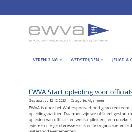
VERENIGING
WEDSTRIJDEN
JEUGD & 
EWVA Start opleiding voor official
Geplaatst op 12-12-2023 - Categorie: Algemeen
EWVA is door het Watersportverbond geaccrediteerd a
opleidingspartner. Daarmee zijn we officieel gestart m
opleiden van officials en wedstrijdleiders, een unieke 
iedereen die geïnteresseerd is in de organisatie en lei
watersportevenementen.