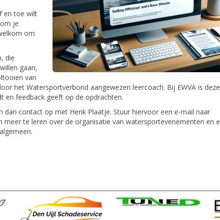
 en toe wilt
 om je
s welkom om
, die
 willen gaan,
oltooien van
 door het Watersportverbond aangewezen leercoach. Bij EWVA is deze
dt en feedback geeft op de opdrachten.
m dan contact op met Henk Plaatje. Stuur hiervoor een e-mail naar
m meer te leren over de organisatie van watersportevenementen en 
t algemeen.