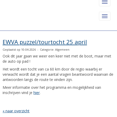
Toggle 
Toggle 
EWVA puzzel/tourtocht 25 april
Geplaatst op 10-04-2026 - Categorie: Algemeen
Ook dit jaar gaan we weer een keer niet met de boot, maar met
de auto op pad !
Het wordt een tocht van ca 60 km door de regio waarbij er
verwacht wordt dat je een aantal vragen beantwoord waarvan de
antwoorden langs de route te vinden zijn.
Meer informatie over het programma en mogelijkheid van
inschrijven vind je
hier
.
« naar overzicht